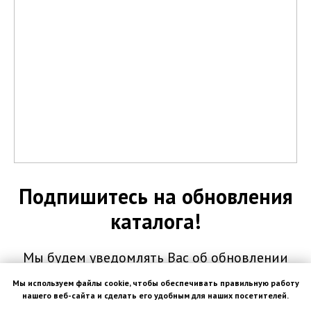
Подпишитесь на обновления
каталога!
Мы будем уведомлять Вас об обновлении
каталога, а так-же о Ваших персональных
Мы используем файлы cookie, чтобы обеспечивать правильную работу
предложениях
нашего веб-сайта и сделать его удобным для наших посетителей.