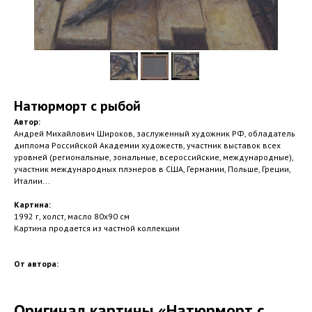
Натюрморт с рыбой
Автор:
Андрей Михайлович Широков, заслуженный художник РФ, обладатель
диплома Российской Академии художеств, участник выставок всех
уровней (региональные, зональные, всероссийские, международные),
участник международных плэнеров в США, Германии, Польше, Греции,
Италии...
Картина:
1992 г, холст, масло 80х90 см
Картина продается из частной коллекции
От автора:
Оригинал картины «Натюрморт с