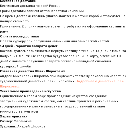
Бесплатная доставка
Бесплатная доставка по всей России
Сроки доставки зависят от транспортной компании.
На время доставки картины упаковываются в жесткий короб и страхуются на
полную стоимость.
Примечание. Дополнительное время потребуется на оформление картины в
раму
Оплата после доставки
Оплата курьеру при получении наличными или банковской картой
14 дней - гарантия возврата денег
Воспользуйтесь возможностью вернуть картину в течение 14 дней с момента
получения. Денежные средства будут возвращены на карту, в течение 10
дней с момента получения возврата согласно накладной слежения
курьерской службы
Известная династия Шпак - Широковых
Андрей Михайлович Широков принадлежит к третьему поколению известной
художественной династии Шпак - Широковых.
Подробнее о династии Шпак-
Широковых.
Уникальное произведение искусства
Единственное в своем роде произведение искусства, созданное
заслуженным художником России, чьи картины хранятся в региональных
государственных музеях и занесены в государственный каталог
министерства культуры
Характеристики
Размер: Маленькие
Художник: Андрей Широков