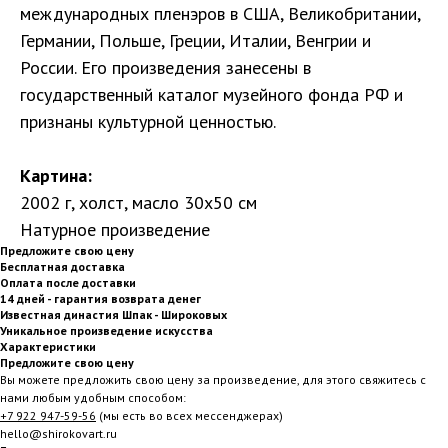
международных пленэров в США, Великобритании,
Германии, Польше, Греции, Италии, Венгрии и
России. Его произведения занесены в
государственный каталог музейного фонда РФ и
признаны культурной ценностью.
Картина:
2002 г, холст, масло 30х50 см
Натурное произведение
Предложите свою цену
Бесплатная доставка
Оплата после доставки
14 дней - гарантия возврата денег
Известная династия Шпак - Широковых
Уникальное произведение искусства
Характеристики
Предложите свою цену
Вы можете предложить свою цену за произведение, для этого свяжитесь с
нами любым удобным способом:
+7 922 947-59-56
(мы есть во всех мессенджерах)
hello@shirokovart.ru