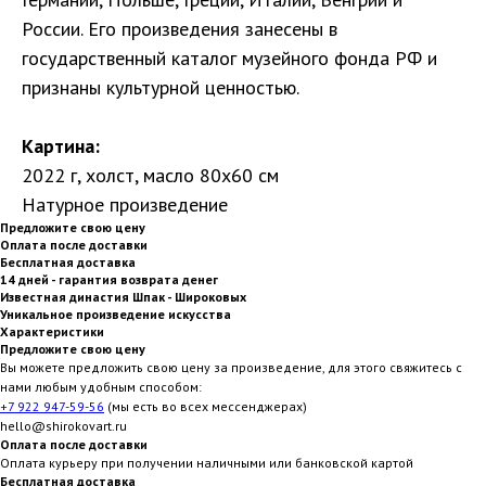
России. Его произведения занесены в
государственный каталог музейного фонда РФ и
признаны культурной ценностью.
Картина:
2022 г, холст, масло 80х60 см
Натурное произведение
Предложите свою цену
Оплата после доставки
Бесплатная доставка
14 дней - гарантия возврата денег
Известная династия Шпак - Широковых
Уникальное произведение искусства
Характеристики
Предложите свою цену
Вы можете предложить свою цену за произведение, для этого свяжитесь с
нами любым удобным способом:
+7 922 947-59-56
(мы есть во всех мессенджерах)
hello@shirokovart.ru
Оплата после доставки
Оплата курьеру при получении наличными или банковской картой
Бесплатная доставка