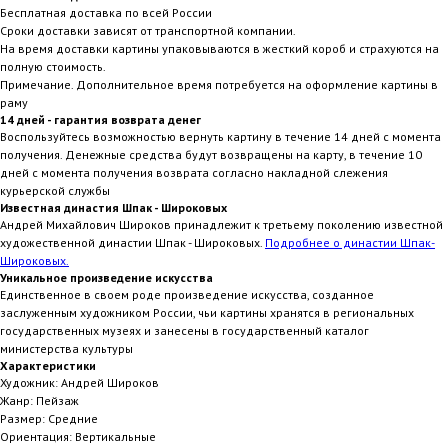
Бесплатная доставка по всей России
Сроки доставки зависят от транспортной компании.
На время доставки картины упаковываются в жесткий короб и страхуются на
полную стоимость.
Примечание. Дополнительное время потребуется на оформление картины в
раму
14 дней - гарантия возврата денег
Воспользуйтесь возможностью вернуть картину в течение 14 дней с момента
получения. Денежные средства будут возвращены на карту, в течение 10
дней с момента получения возврата согласно накладной слежения
курьерской службы
Известная династия Шпак - Широковых
Андрей Михайлович Широков принадлежит к третьему поколению известной
художественной династии Шпак - Широковых.
Подробнее о династии Шпак-
Широковых.
Уникальное произведение искусства
Единственное в своем роде произведение искусства, созданное
заслуженным художником России, чьи картины хранятся в региональных
государственных музеях и занесены в государственный каталог
министерства культуры
Характеристики
Художник: Андрей Широков
Жанр: Пейзаж
Размер: Средние
Ориентация: Вертикальные