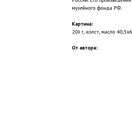
музейного фонда РФ.
Картина:
20ii г, холст, масло 40,5х
От автора: