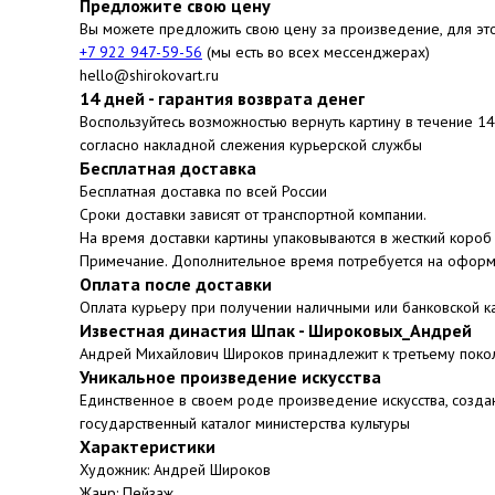
Предложите свою цену
Вы можете предложить свою цену за произведение, для эт
+7 922 947-59-56
(мы есть во всех мессенджерах)
hello@shirokovart.ru
14 дней - гарантия возврата денег
Воспользуйтесь возможностью вернуть картину в течение 1
согласно накладной слежения курьерской службы
Бесплатная доставка
Бесплатная доставка по всей России
Сроки доставки зависят от транспортной компании.
На время доставки картины упаковываются в жесткий короб 
Примечание. Дополнительное время потребуется на оформ
Оплата после доставки
Оплата курьеру при получении наличными или банковской к
Известная династия Шпак - Широковых_Андрей
Андрей Михайлович Широков принадлежит к третьему поко
Уникальное произведение искусства
Единственное в своем роде произведение искусства, созда
государственный каталог министерства культуры
Характеристики
Художник: Андрей Широков
Жанр: Пейзаж