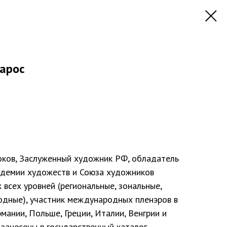
Парос
ков, Заслуженный художник РФ, обладатель
адемии художеств и Союза художников
к всех уровней (региональные, зональные,
одные), участник международных пленэров в
мании, Польше, Греции, Италии, Венгрии и
 занесены в государственный каталог