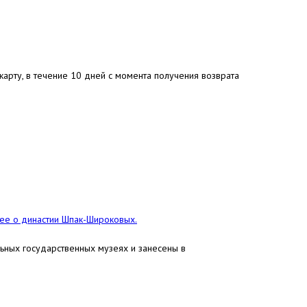
арту, в течение 10 дней с момента получения возврата
е о династии Шпак-Широковых.
льных государственных музеях и занесены в