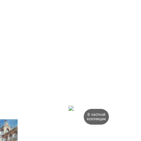
В частной
коллекции