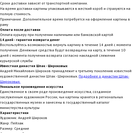
Сроки доставки зависят от транспортной компании.
На время доставки картины упаковываются в жесткий короб и страхуются на
полную стоимость.
Примечание. Дополнительное время потребуется на оформление картины в
раму
Оплата после доставки
Оплата курьеру при получении наличными или банковской картой
14 дней - гарантия возврата денег
Воспользуйтесь возможностью вернуть картину в течение 14 дней с момента
получения. Денежные средства будут возвращены на карту, в течение 10
дней с момента получения возврата согласно накладной слежения
курьерской службы
Известная династия Шпак - Широковых
Андрей Михайлович Широков принадлежит к третьему поколению известной
художественной династии Шпак - Широковых.
Подробнее о династии Шпак-
Широковых.
Уникальное произведение искусства
Единственное в своем роде произведение искусства, созданное
заслуженным художником России, чьи картины хранятся в региональных
государственных музеях и занесены в государственный каталог
министерства культуры
Характеристики
Художник: Андрей Широков
Жанр: Пейзаж
Размер: Средние