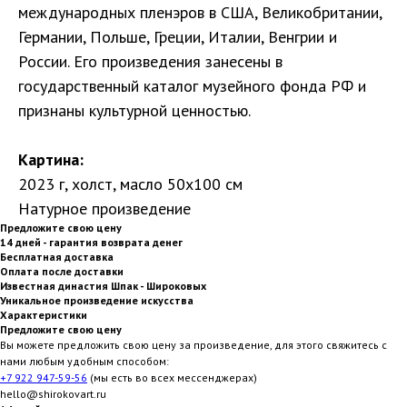
международных пленэров в США, Великобритании,
Германии, Польше, Греции, Италии, Венгрии и
России. Его произведения занесены в
государственный каталог музейного фонда РФ и
признаны культурной ценностью.
Картина:
2023 г, холст, масло 50х100 см
Натурное произведение
Предложите свою цену
14 дней - гарантия возврата денег
Бесплатная доставка
Оплата после доставки
Известная династия Шпак - Широковых
Уникальное произведение искусства
Характеристики
Предложите свою цену
Вы можете предложить свою цену за произведение, для этого свяжитесь с
нами любым удобным способом:
+7 922 947-59-56
(мы есть во всех мессенджерах)
hello@shirokovart.ru