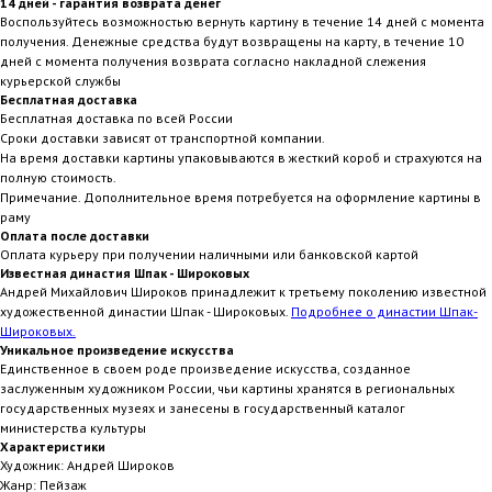
14 дней - гарантия возврата денег
Воспользуйтесь возможностью вернуть картину в течение 14 дней с момента
получения. Денежные средства будут возвращены на карту, в течение 10
дней с момента получения возврата согласно накладной слежения
курьерской службы
Бесплатная доставка
Бесплатная доставка по всей России
Сроки доставки зависят от транспортной компании.
На время доставки картины упаковываются в жесткий короб и страхуются на
полную стоимость.
Примечание. Дополнительное время потребуется на оформление картины в
раму
Оплата после доставки
Оплата курьеру при получении наличными или банковской картой
Известная династия Шпак - Широковых
Андрей Михайлович Широков принадлежит к третьему поколению известной
художественной династии Шпак - Широковых.
Подробнее о династии Шпак-
Широковых.
Уникальное произведение искусства
Единственное в своем роде произведение искусства, созданное
заслуженным художником России, чьи картины хранятся в региональных
государственных музеях и занесены в государственный каталог
министерства культуры
Характеристики
Художник: Андрей Широков
Жанр: Пейзаж