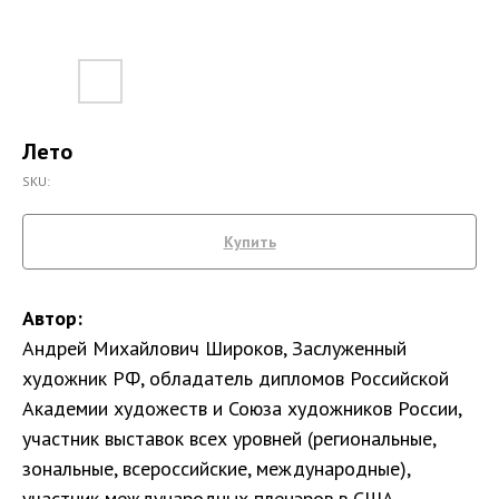
Лето
SKU:
Купить
Автор:
Андрей Михайлович Широков, Заслуженный
художник РФ, обладатель дипломов Российской
Академии художеств и Союза художников России,
участник выставок всех уровней (региональные,
зональные, всероссийские, международные),
участник международных пленэров в США,