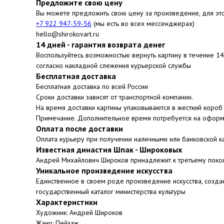
Предложите свою цену
Вы можете предложить свою цену за произведение, для эт
+7 922 947-59-56
(мы есть во всех мессенджерах)
hello@shirokovart.ru
14 дней - гарантия возврата денег
Воспользуйтесь возможностью вернуть картину в течение 1
согласно накладной слежения курьерской службы
Бесплатная доставка
Бесплатная доставка по всей России
Сроки доставки зависят от транспортной компании.
На время доставки картины упаковываются в жесткий короб 
Примечание. Дополнительное время потребуется на оформ
Оплата после доставки
Оплата курьеру при получении наличными или банковской к
Известная династия Шпак - Широковых
Андрей Михайлович Широков принадлежит к третьему поко
Уникальное произведение искусства
Единственное в своем роде произведение искусства, созда
государственный каталог министерства культуры
Характеристики
Художник: Андрей Широков
Жанр: Пейзаж