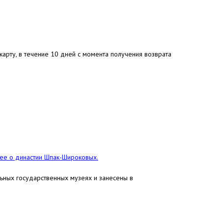
арту, в течение 10 дней с момента получения возврата
е о династии Шпак-Широковых.
льных государственных музеях и занесены в