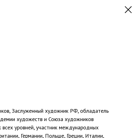
ков, Заслуженный художник РФ, обладатель
адемии художеств и Союза художников
к всех уровней, участник международных
итании, Германии, Польше, Греции, Италии,