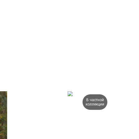
В частной
коллекции