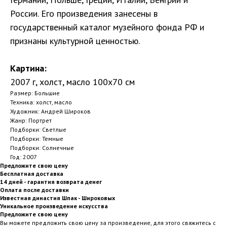
России. Его произведения занесены в
государственный каталог музейного фонда РФ и
признаны культурной ценностью.
Картина:
2007 г, холст, масло 100х70 см
Размер: Большие
Техника: холст, масло
Художник: Андрей Широков
Жанр: Портрет
Подборки: Светлые
Подборки: Темные
Подборки: Солнечные
Год: 2007
Предложите свою цену
Бесплатная доставка
14 дней - гарантия возврата денег
Оплата после доставки
Известная династия Шпак - Широковых
Уникальное произведение искусства
Предложите свою цену
Вы можете предложить свою цену за произведение, для этого свяжитесь с