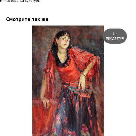
министерства культуры
Смотрите так же
Не
продается