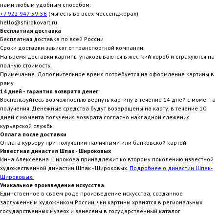
нами любым удобным способом:
+7 922 947-59-56
(мы есть во всех мессенджерах)
hello@shirokovart.ru
Бесплатная доставка
Бесплатная доставка по всей России
Сроки доставки зависят от транспортной компании.
На время доставки картины упаковываются в жесткий короб и страхуются на
полную стоимость.
Примечание. Дополнительное время потребуется на оформление картины в
раму
14 дней - гарантия возврата денег
Воспользуйтесь возможностью вернуть картину в течение 14 дней с момента
получения. Денежные средства будут возвращены на карту, в течение 10
дней с момента получения возврата согласно накладной слежения
курьерской службы
Оплата после доставки
Оплата курьеру при получении наличными или банковской картой
Известная династия Шпак - Широковых
Инна Алексеевна Широкова принадлежит ко второму поколению известной
художественной династии Шпак - Широковых.
Подробнее о династии Шпак-
Широковых.
Уникальное произведение искусства
Единственное в своем роде произведение искусства, созданное
заслуженным художником России, чьи картины хранятся в региональных
государственных музеях и занесены в государственный каталог