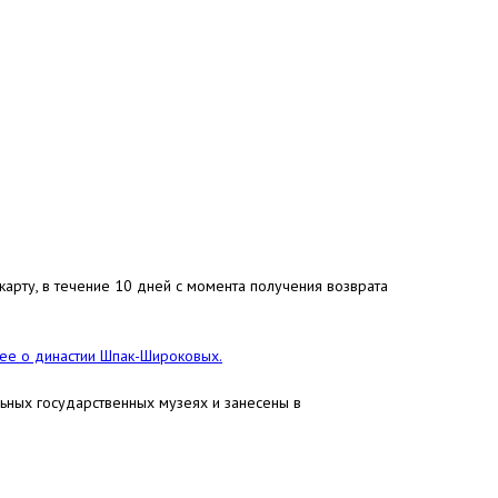
арту, в течение 10 дней с момента получения возврата
е о династии Шпак-Широковых.
льных государственных музеях и занесены в