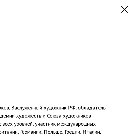
ков, Заслуженный художник РФ, обладатель
адемии художеств и Союза художников
к всех уровней, участник международных
итании, Германии, Польше, Греции, Италии,