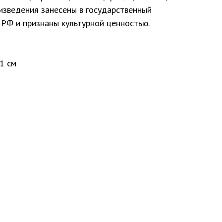
оизведения занесены в государственный
 РФ и признаны культурной ценностью.
81 см