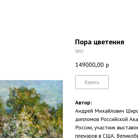
Пора цветения
SKU:
149000,00
р
Купить
Автор:
Андрей Михайлович Широ
дипломов Российской Ак
России, участник выставо
пленэров в США, Великобр