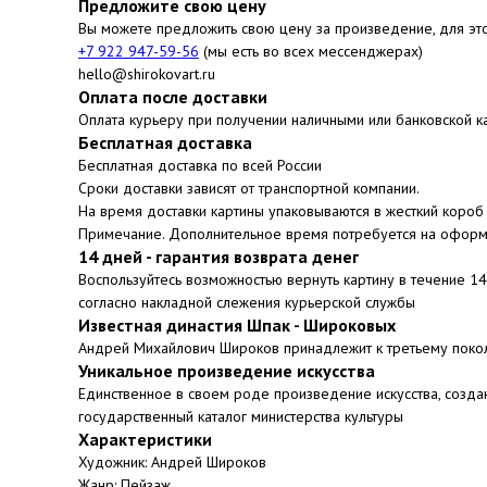
Предложите свою цену
Вы можете предложить свою цену за произведение, для эт
+7 922 947-59-56
(мы есть во всех мессенджерах)
hello@shirokovart.ru
Оплата после доставки
Оплата курьеру при получении наличными или банковской к
Бесплатная доставка
Бесплатная доставка по всей России
Сроки доставки зависят от транспортной компании.
На время доставки картины упаковываются в жесткий короб 
Примечание. Дополнительное время потребуется на оформ
14 дней - гарантия возврата денег
Воспользуйтесь возможностью вернуть картину в течение 1
согласно накладной слежения курьерской службы
Известная династия Шпак - Широковых
Андрей Михайлович Широков принадлежит к третьему поко
Уникальное произведение искусства
Единственное в своем роде произведение искусства, созда
государственный каталог министерства культуры
Характеристики
Художник: Андрей Широков
Жанр: Пейзаж