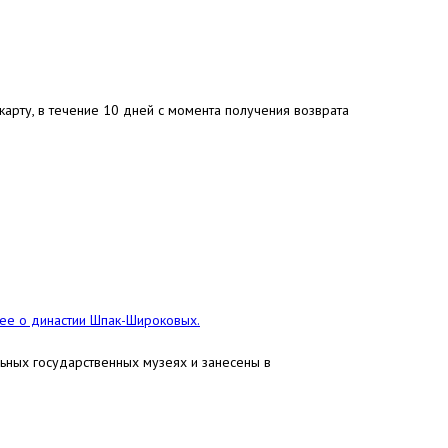
арту, в течение 10 дней с момента получения возврата
е о династии Шпак-Широковых.
льных государственных музеях и занесены в