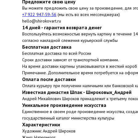
Предложите свою цену
Вы можете предложить свою цену за произведение, для эт
+7 922 947-59-56
(мы есть во всех мессенджерах)
hello@shirokovart.ru
14 дней - гарантия возврата денег
Воспользуйтесь возможностью вернуть картину в течение 1
согласно накладной слежения курьерской службы
Бесплатная доставка
Бесплатная доставка по всей России
Сроки доставки зависят от транспортной компании.
На время доставки картины упаковываются в жесткий короб 
Примечание. Дополнительное время потребуется на оформ
Оплата после доставки
Оплата курьеру при получении наличными или банковской к
Известная династия Шпак - Широковых_Андрей
Андрей Михайлович Широков принадлежит к третьему поко
Уникальное произведение искусства
Единственное в своем роде произведение искусства, созда
государственный каталог министерства культуры
Характеристики
Художник: Андрей Широков
Жанр: Натюрморт