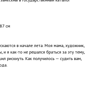
х87 см
скаются в начале лета. Моя мама, художник,
, и я как-то не решался браться за эту тему,
шил рискнуть. Как получилось — судить вам,
ода.