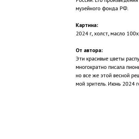
музейного фонда РФ.
Картина:
2024 г, холст, масло 100
От автора:
Эти красивые цветы распу
многократно писала пионы
но все же этой весной ре
мой зритель. Июнь 2024 г