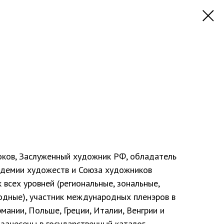
ков, Заслуженный художник РФ, обладатель
адемии художеств и Союза художников
к всех уровней (региональные, зональные,
одные), участник международных пленэров в
мании, Польше, Греции, Италии, Венгрии и
 занесены в государственный каталог