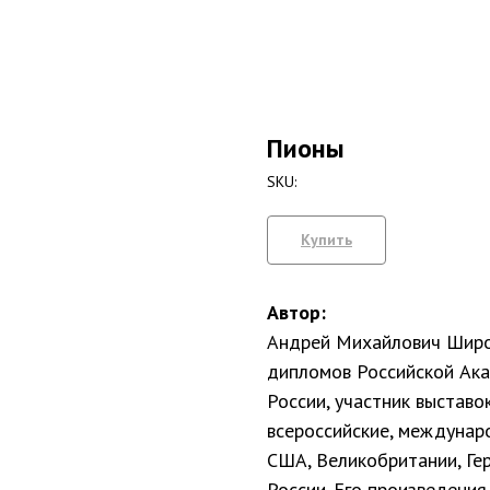
Пионы
SKU:
Купить
Автор:
Андрей Михайлович Широ
дипломов Российской Ак
России, участник выставо
всероссийские, междунар
США, Великобритании, Гер
России. Его произведения