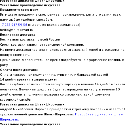
Известная династия Шпак - Широковых
Уникальное произведение искусства
Предложите свою цену
Вы можете предложить свою цену за произведение, для этого свяжитесь с
нами любым удобным способом:
+7 922 947-59-56
(мы есть во всех мессенджерах)
hello@shirokovart.ru
Бесплатная доставка
Бесплатная доставка по всей России
Сроки доставки зависят от транспортной компании.
На время доставки картины упаковываются в жесткий короб и страхуются на
полную стоимость.
Примечание. Дополнительное время потребуется на оформление картины в
раму
Оплата после доставки
Оплата курьеру при получении наличными или банковской картой
14 дней - гарантия возврата денег
Воспользуйтесь возможностью вернуть картину в течение 14 дней с момента
получения. Денежные средства будут возвращены на карту, в течение 10
дней с момента получения возврата согласно накладной слежения
курьерской службы
Известная династия Шпак - Широковых
Андрей Михайлович Широков принадлежит к третьему поколению известной
художественной династии Шпак - Широковых.
Подробнее о династии Шпак-
Широковых.
Уникальное произведение искусства