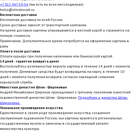
+7 922 947-59-56
(мы есть во всех мессенджерах)
hello@shirokovart.ru
Бесплатная доставка
Бесплатная доставка по всей России
Сроки доставки зависят от транспортной компании.
На время доставки картины упаковываются в жесткий короб и страхуются на
полную стоимость.
Примечание. Дополнительное время потребуется на оформление картины в
раму
Оплата после доставки
Оплата курьеру при получении наличными или банковской картой
14 дней - гарантия возврата денег
Воспользуйтесь возможностью вернуть картину в течение 14 дней с момента
получения. Денежные средства будут возвращены на карту, в течение 10
дней с момента получения возврата согласно накладной слежения
курьерской службы
Известная династия Шпак - Широковых
Андрей Михайлович Широков принадлежит к третьему поколению известной
художественной династии Шпак - Широковых.
Подробнее о династии Шпак-
Широковых.
Уникальное произведение искусства
Единственное в своем роде произведение искусства, созданное
заслуженным художником России, чьи картины хранятся в региональных
государственных музеях и занесены в государственный каталог
министерства культуры