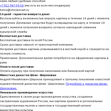
нами любым удобным способом:
+7 922 947-59-56
(мы есть во всех мессенджерах)
hello@shirokovart.ru
14 дней - гарантия возврата денег
Воспользуйтесь возможностью вернуть картину в течение 14 дней с момента
получения. Денежные средства будут возвращены на карту, в течение 10
дней с момента получения возврата согласно накладной слежения
курьерской службы
Бесплатная доставка
Бесплатная доставка по всей России
Сроки доставки зависят от транспортной компании.
На время доставки картины упаковываются в жесткий короб и страхуются на
полную стоимость.
Примечание. Дополнительное время потребуется на оформление картины в
раму
Оплата после доставки
Оплата курьеру при получении наличными или банковской картой
Известная династия Шпак - Широковых
Андрей Михайлович Широков принадлежит к третьему поколению известной
художественной династии Шпак - Широковых.
Подробнее о династии Шпак-
Широковых.
Уникальное произведение искусства
Единственное в своем роде произведение искусства, созданное
заслуженным художником России, чьи картины хранятся в региональных
государственных музеях и занесены в государственный каталог
министерства культуры