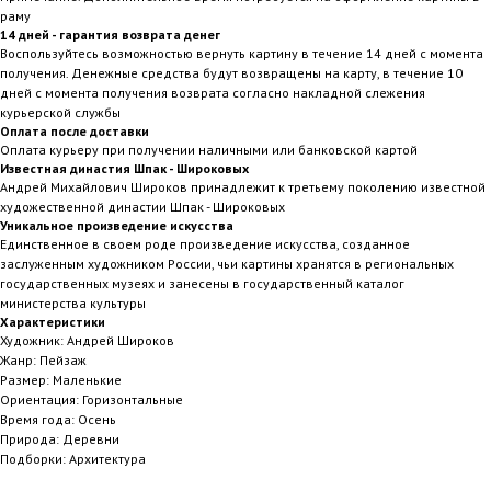
раму
14 дней - гарантия возврата денег
Воспользуйтесь возможностью вернуть картину в течение 14 дней с момента
получения. Денежные средства будут возвращены на карту, в течение 10
дней с момента получения возврата согласно накладной слежения
курьерской службы
Оплата после доставки
Оплата курьеру при получении наличными или банковской картой
Известная династия Шпак - Широковых
Андрей Михайлович Широков принадлежит к третьему поколению известной
художественной династии Шпак - Широковых
Уникальное произведение искусства
Единственное в своем роде произведение искусства, созданное
заслуженным художником России, чьи картины хранятся в региональных
государственных музеях и занесены в государственный каталог
министерства культуры
Характеристики
Художник: Андрей Широков
Жанр: Пейзаж
Размер: Маленькие
Ориентация: Горизонтальные
Время года: Осень
Природа: Деревни
Подборки: Архитектура