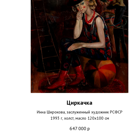
Циркачка
Инна Широкова, заслуженный художник РСФСР
1993 г, холст, масло 120х100 см
647 000
р