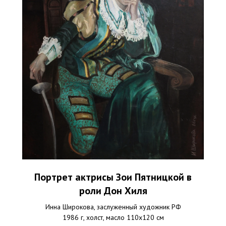
Портрет актрисы Зои Пятницкой в
роли Дон Хиля
Инна Широкова, заслуженный художник РФ
1986 г, холст, масло 110х120 см