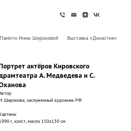
Памяти Инны Широковой
Выставка «Династия»
Портрет актёров Кировского
драмтеатра А. Медведева и С.
Оханова
Автор:
И. Широкова, заслуженный художник РФ
Картина:
1990 г, холст, масло 150х130 см