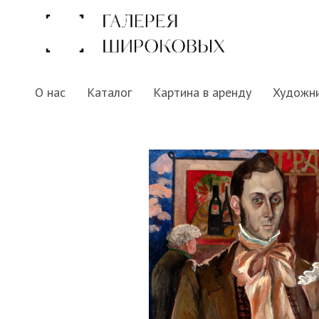
О нас
Каталог
Картина в аренду
Художн