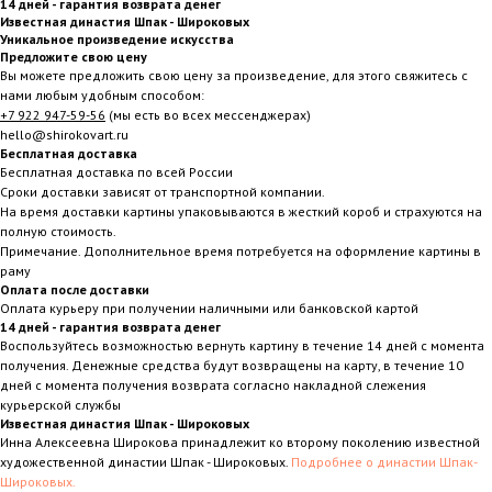
14 дней - гарантия возврата денег
Известная династия Шпак - Широковых
Уникальное произведение искусства
Предложите свою цену
Вы можете предложить свою цену за произведение, для этого свяжитесь с
нами любым удобным способом:
+7 922 947-59-56
(мы есть во всех мессенджерах)
hello@shirokovart.ru
Бесплатная доставка
Бесплатная доставка по всей России
Сроки доставки зависят от транспортной компании.
На время доставки картины упаковываются в жесткий короб и страхуются на
полную стоимость.
Примечание. Дополнительное время потребуется на оформление картины в
раму
Оплата после доставки
Оплата курьеру при получении наличными или банковской картой
14 дней - гарантия возврата денег
Воспользуйтесь возможностью вернуть картину в течение 14 дней с момента
получения. Денежные средства будут возвращены на карту, в течение 10
дней с момента получения возврата согласно накладной слежения
курьерской службы
Известная династия Шпак - Широковых
Инна Алексеевна Широкова принадлежит ко второму поколению известной
художественной династии Шпак - Широковых.
Подробнее о династии Шпак-
Широковых.