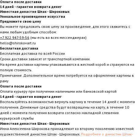
Оплата после доставки
14 дней - гарантия возврата денег
Известная династия Шпак - Широковых
Уникальное произведение искусства
Предложите свою цену
Вы можете предложить свою цену за произведение, для этого свяжитесь с
нами любым удобным способом:
+7 922 947-59-56
(мы есть во всех мессенджерах)
hello@shirokovart.ru
Бесплатная доставка
Бесплатная доставка по всей России
Сроки доставки зависят от транспортной компании.
На время доставки картины упаковываются в жесткий короб и страхуются на
полную стоимость.
Примечание. Дополнительное время потребуется на оформление картины в
раму
Оплата после доставки
Оплата курьеру при получении наличными или банковской картой
14 дней - гарантия возврата денег
Воспользуйтесь возможностью вернуть картину в течение 14 дней с момента
получения. Денежные средства будут возвращены на карту, в течение 10
дней с момента получения возврата согласно накладной слежения
курьерской службы
Известная династия Шпак - Широковых
Инна Алексеевна Широкова принадлежит ко второму поколению известной
художественной династии Шпак - Широковых.
Подробнее о династии Шпак-