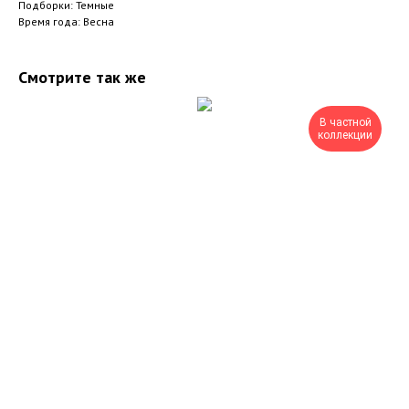
Подборки: Темные
Время года: Весна
Смотрите так же
В частной
коллекции