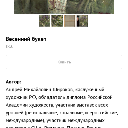
Весенний букет
SKU:
Купить
Автор:
Андрей Михайлович Широков, Заслуженный
художник РФ, обладатель диплома Российской
Академии художеств, участник выставок всех
уровней (региональные, зональные, всероссийские,
международные), участник международных
пленэров в США, Германии, Польше, Греции,