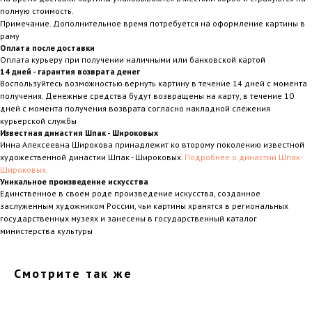
полную стоимость.
Примечание. Дополнительное время потребуется на оформление картины в
раму
Оплата после доставки
Оплата курьеру при получении наличными или банковской картой
14 дней - гарантия возврата денег
Воспользуйтесь возможностью вернуть картину в течение 14 дней с момента
получения. Денежные средства будут возвращены на карту, в течение 10
дней с момента получения возврата согласно накладной слежения
курьерской службы
Известная династия Шпак - Широковых
Инна Алексеевна Широкова принадлежит ко второму поколению известной
художественной династии Шпак - Широковых.
Подробнее о династии Шпак-
Широковых.
Уникальное произведение искусства
Единственное в своем роде произведение искусства, созданное
заслуженным художником России, чьи картины хранятся в региональных
государственных музеях и занесены в государственный каталог
министерства культуры
Смотрите так же