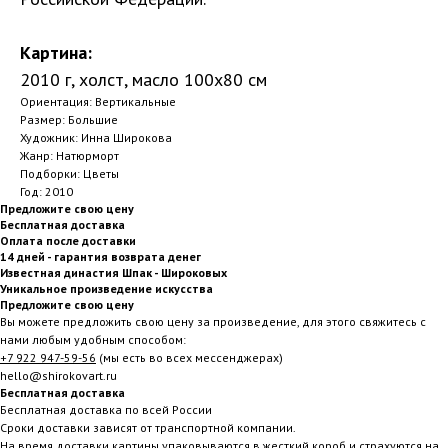
Картина:
2010 г, холст, масло 100х80 см
Ориентация: Вертикальные
Размер: Большие
Художник: Инна Широкова
Жанр: Натюрморт
Подборки: Цветы
Год: 2010
Предложите свою цену
Бесплатная доставка
Оплата после доставки
14 дней - гарантия возврата денег
Известная династия Шпак - Широковых
Уникальное произведение искусства
Предложите свою цену
Вы можете предложить свою цену за произведение, для этого свяжитесь с
нами любым удобным способом:
+7 922 947-59-56
(мы есть во всех мессенджерах)
hello@shirokovart.ru
Бесплатная доставка
Бесплатная доставка по всей России
Сроки доставки зависят от транспортной компании.
На время доставки картины упаковываются в жесткий короб и страхуются на