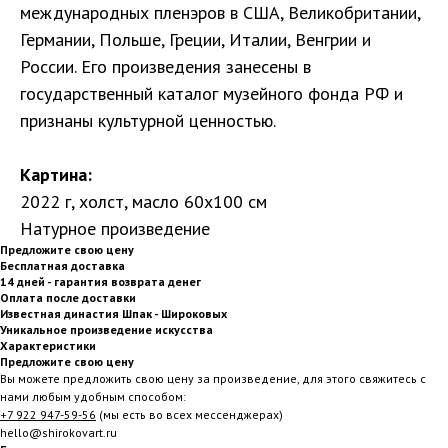
международных пленэров в США, Великобритании,
Германии, Польше, Греции, Италии, Венгрии и
России. Его произведения занесены в
государственный каталог музейного фонда РФ и
признаны культурной ценностью.
Картина:
2022 г, холст, масло 60х100 см
Натурное произведение
Предложите свою цену
Бесплатная доставка
14 дней - гарантия возврата денег
Оплата после доставки
Известная династия Шпак - Широковых
Уникальное произведение искусства
Характеристики
Предложите свою цену
Вы можете предложить свою цену за произведение, для этого свяжитесь с
нами любым удобным способом:
+7 922 947-59-56
(мы есть во всех мессенджерах)
hello@shirokovart.ru