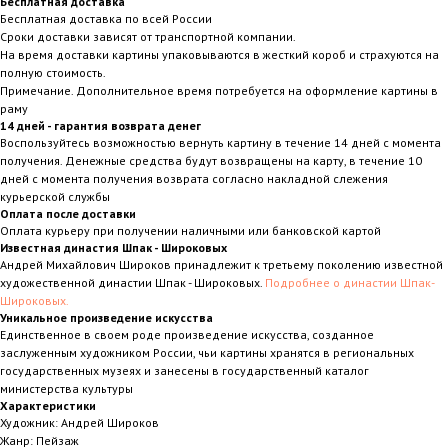
Бесплатная доставка
Бесплатная доставка по всей России
Сроки доставки зависят от транспортной компании.
На время доставки картины упаковываются в жесткий короб и страхуются на
полную стоимость.
Примечание. Дополнительное время потребуется на оформление картины в
раму
14 дней - гарантия возврата денег
Воспользуйтесь возможностью вернуть картину в течение 14 дней с момента
получения. Денежные средства будут возвращены на карту, в течение 10
дней с момента получения возврата согласно накладной слежения
курьерской службы
Оплата после доставки
Оплата курьеру при получении наличными или банковской картой
Известная династия Шпак - Широковых
Андрей Михайлович Широков принадлежит к третьему поколению известной
художественной династии Шпак - Широковых.
Подробнее о династии Шпак-
Широковых.
Уникальное произведение искусства
Единственное в своем роде произведение искусства, созданное
заслуженным художником России, чьи картины хранятся в региональных
государственных музеях и занесены в государственный каталог
министерства культуры
Характеристики
Художник: Андрей Широков
Жанр: Пейзаж