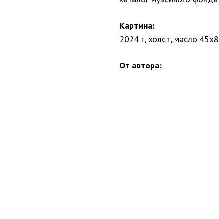
Картина:
2024 г, холст, масло 45х
От автора: