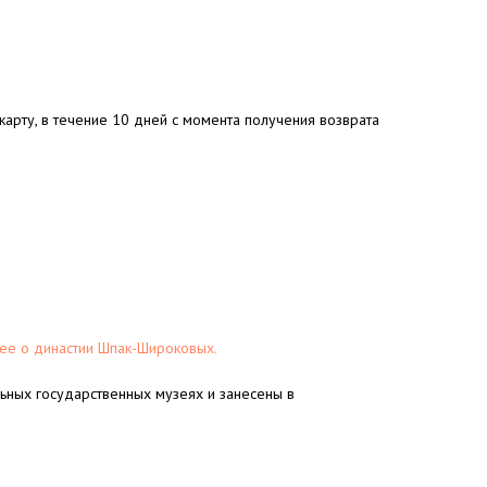
арту, в течение 10 дней с момента получения возврата
е о династии Шпак-Широковых.
льных государственных музеях и занесены в