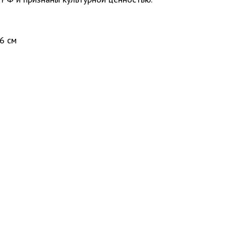
86 см