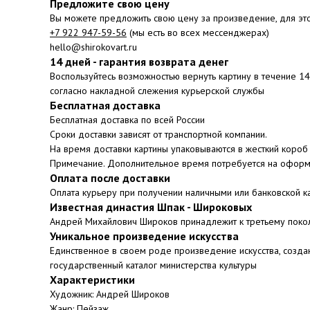
Предложите свою цену
Вы можете предложить свою цену за произведение, для эт
+7 922 947-59-56
(мы есть во всех мессенджерах)
hello@shirokovart.ru
14 дней - гарантия возврата денег
Воспользуйтесь возможностью вернуть картину в течение 1
согласно накладной слежения курьерской службы
Бесплатная доставка
Бесплатная доставка по всей России
Сроки доставки зависят от транспортной компании.
На время доставки картины упаковываются в жесткий короб 
Примечание. Дополнительное время потребуется на оформ
Оплата после доставки
Оплата курьеру при получении наличными или банковской к
Известная династия Шпак - Широковых
Андрей Михайлович Широков принадлежит к третьему поко
Уникальное произведение искусства
Единственное в своем роде произведение искусства, созда
государственный каталог министерства культуры
Характеристики
Художник: Андрей Широков
Жанр: Пейзаж