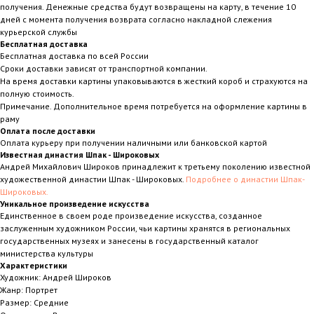
получения. Денежные средства будут возвращены на карту, в течение 10
дней с момента получения возврата согласно накладной слежения
курьерской службы
Бесплатная доставка
Бесплатная доставка по всей России
Сроки доставки зависят от транспортной компании.
На время доставки картины упаковываются в жесткий короб и страхуются на
полную стоимость.
Примечание. Дополнительное время потребуется на оформление картины в
раму
Оплата после доставки
Оплата курьеру при получении наличными или банковской картой
Известная династия Шпак - Широковых
Андрей Михайлович Широков принадлежит к третьему поколению известной
художественной династии Шпак - Широковых.
Подробнее о династии Шпак-
Широковых.
Уникальное произведение искусства
Единственное в своем роде произведение искусства, созданное
заслуженным художником России, чьи картины хранятся в региональных
государственных музеях и занесены в государственный каталог
министерства культуры
Характеристики
Художник: Андрей Широков
Жанр: Портрет
Размер: Средние