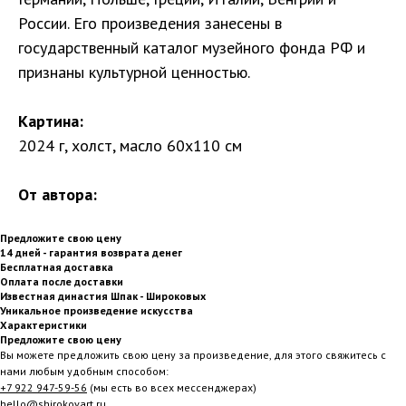
России. Его произведения занесены в
государственный каталог музейного фонда РФ и
признаны культурной ценностью.
Картина:
2024 г, холст, масло 60х110 см
От автора:
Предложите свою цену
14 дней - гарантия возврата денег
Бесплатная доставка
Оплата после доставки
Известная династия Шпак - Широковых
Уникальное произведение искусства
Характеристики
Предложите свою цену
Вы можете предложить свою цену за произведение, для этого свяжитесь с
нами любым удобным способом:
+7 922 947-59-56
(мы есть во всех мессенджерах)
hello@shirokovart.ru