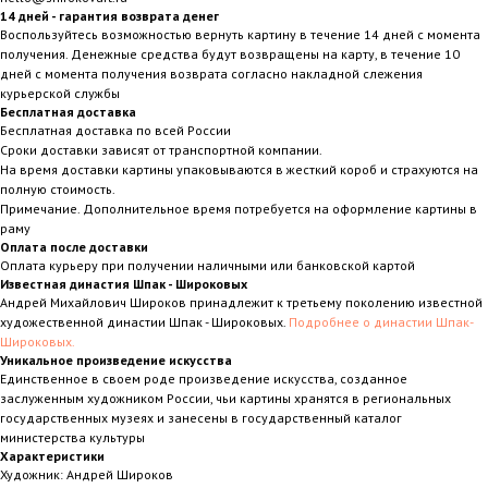
14 дней - гарантия возврата денег
Воспользуйтесь возможностью вернуть картину в течение 14 дней с момента
получения. Денежные средства будут возвращены на карту, в течение 10
дней с момента получения возврата согласно накладной слежения
курьерской службы
Бесплатная доставка
Бесплатная доставка по всей России
Сроки доставки зависят от транспортной компании.
На время доставки картины упаковываются в жесткий короб и страхуются на
полную стоимость.
Примечание. Дополнительное время потребуется на оформление картины в
раму
Оплата после доставки
Оплата курьеру при получении наличными или банковской картой
Известная династия Шпак - Широковых
Андрей Михайлович Широков принадлежит к третьему поколению известной
художественной династии Шпак - Широковых.
Подробнее о династии Шпак-
Широковых.
Уникальное произведение искусства
Единственное в своем роде произведение искусства, созданное
заслуженным художником России, чьи картины хранятся в региональных
государственных музеях и занесены в государственный каталог
министерства культуры
Характеристики
Художник: Андрей Широков