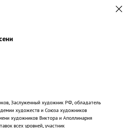
осени
ков, Заслуженный художник РФ, обладатель
адемии художеств и Союза художников
имени художников Виктора и Аполлинария
тавок всех уровней, участник