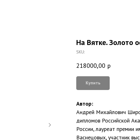
На Вятке. Золото 
SKU:
218000,00
р
Купить
Автор:
Андрей Михайлович Широ
дипломов Российской Ак
России, лауреат премии 
Васнецовых, участник выс