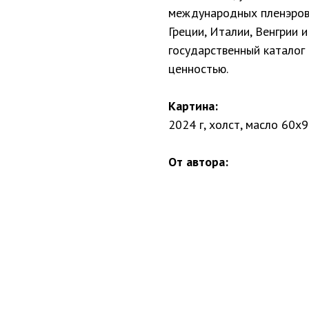
международных пленэров 
Греции, Италии, Венгрии 
государственный каталог
ценностью.
Картина:
2024 г, холст, масло 60х
От автора: