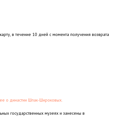
арту, в течение 10 дней с момента получения возврата
е о династии Шпак-Широковых.
льных государственных музеях и занесены в