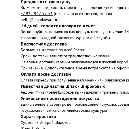
Предложите свою цену
Вы можете предложить свою цену за произведение, для эт
+7 922 947-59-56
(мы есть во всех мессенджерах)
hello@shirokovart.ru
14 дней - гарантия возврата денег
Воспользуйтесь возможностью вернуть картину в течение 1
согласно накладной слежения курьерской службы
Бесплатная доставка
Бесплатная доставка по всей России
Сроки доставки зависят от транспортной компании.
На время доставки картины упаковываются в жесткий короб 
Примечание. Дополнительное время потребуется на оформ
Оплата после доставки
Оплата курьеру при получении наличными или банковской к
Известная династия Шпак - Широковых
Андрей Михайлович Широков принадлежит к третьему поко
Уникальное произведение искусства
Единственное в своем роде произведение искусства, созда
государственный каталог министерства культуры
Характеристики
Художник: Андрей Широков
Жанр: Пейзаж