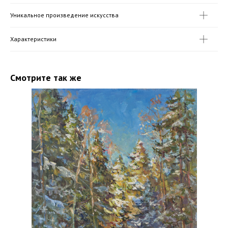
Уникальное произведение искусства
Характеристики
Смотрите так же