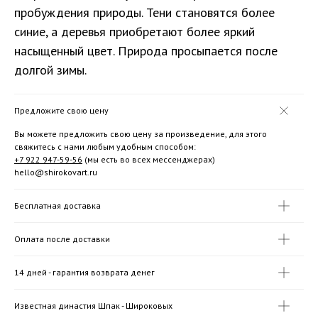
пробуждения природы. Тени становятся более
синие, а деревья приобретают более яркий
насыщенный цвет. Природа просыпается после
долгой зимы.
Предложите свою цену
Вы можете предложить свою цену за произведение, для этого
свяжитесь с нами любым удобным способом:
+7 922 947-59-56
(мы есть во всех мессенджерах)
hello@shirokovart.ru
Бесплатная доставка
Оплата после доставки
14 дней - гарантия возврата денег
Известная династия Шпак - Широковых