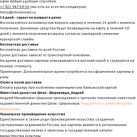
нами любым удобным способом:
+7 922 947-59-56
(мы есть во всех мессенджерах)
hello@shirokovart.ru
14 дней - гарантия возврата денег
Воспользуйтесь возможностью вернуть картину в течение 14 дней с момента
получения. Денежные средства будут возвращены на карту, в течение 10
дней с момента получения возврата согласно накладной слежения
курьерской службы
Бесплатная доставка
Бесплатная доставка по всей России
Сроки доставки зависят от транспортной компании.
На время доставки картины упаковываются в жесткий короб и страхуются на
полную стоимость.
Примечание. Дополнительное время потребуется на оформление картины в
раму
Оплата после доставки
Оплата курьеру при получении наличными или банковской картой
Известная династия Шпак - Широковых_Андрей
Андрей Михайлович Широков принадлежит к третьему поколению известной
художественной династии Шпак - Широковых.
Подробнее о династии Шпак-
Широковых.
Уникальное произведение искусства
Единственное в своем роде произведение искусства, созданное
заслуженным художником России, чьи картины хранятся в региональных
государственных музеях и занесены в государственный каталог
министерства культуры